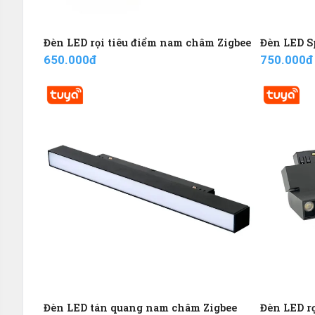
Đèn LED rọi tiêu điểm nam châm Zigbee
Đèn LED Sp
650.000đ
750.000đ
Đèn LED tán quang nam châm Zigbee
Đèn LED r