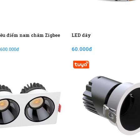
iêu điểm nam châm Zigbee
LED dây
60.000đ
 600.000đ