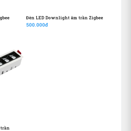
igbee
Đèn LED Downlight âm trần Zigbee
500.000đ
 trần