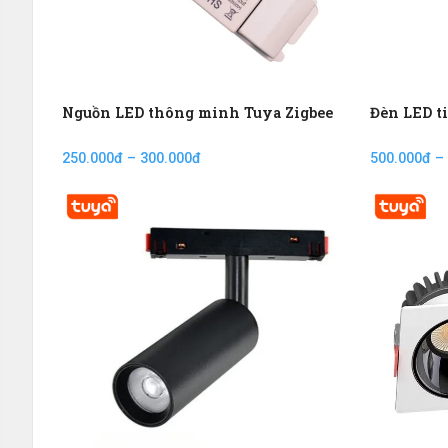
Nguồn LED thông minh Tuya Zigbee
Đèn LED t
250.000đ – 300.000đ
500.000đ –