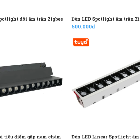
otlight đôi âm trần Zigbee
Đèn LED Spotlight âm trần Z
500.000đ
ọi tiêu điểm gập nam châm
Đèn LED Linear Spotlight âm