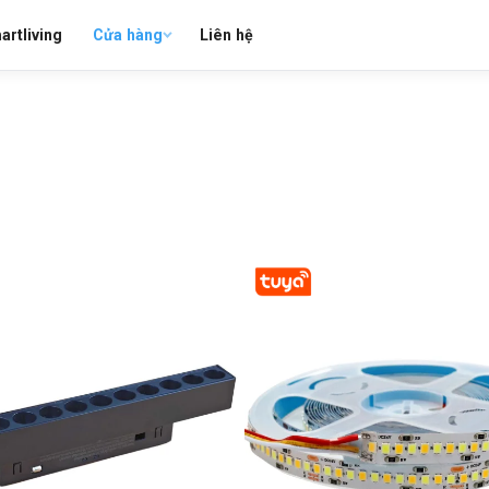
artliving
Cửa hàng
Liên hệ