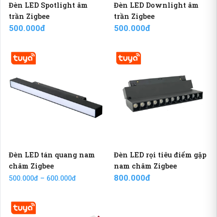
Đèn LED Spotlight âm
Đèn LED Downlight âm
trần Zigbee
trần Zigbee
500.000đ
500.000đ
Đèn LED tán quang nam
Đèn LED rọi tiêu điểm gập
châm Zigbee
nam châm Zigbee
800.000đ
500.000đ – 600.000đ