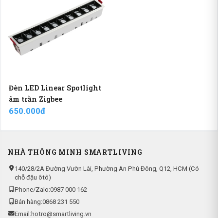
Đèn LED Linear Spotlight
âm trần Zigbee
650.000đ
NHÀ THÔNG MINH SMARTLIVING
140/28/2A Đường Vườn Lài, Phường An Phú Đông, Q12, HCM (Có
chỗ đậu ôtô)
Phone/Zalo:
0987 000 162
Bán hàng:
0868 231 550
Email:
hotro@smartliving.vn