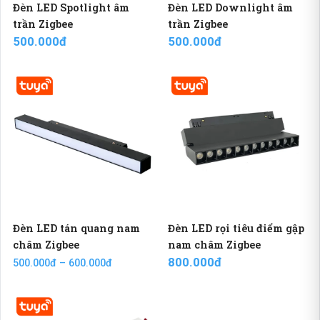
Đèn LED Spotlight âm
Đèn LED Downlight âm
trần Zigbee
trần Zigbee
500.000đ
500.000đ
Đèn LED tán quang nam
Đèn LED rọi tiêu điểm gập
châm Zigbee
nam châm Zigbee
800.000đ
500.000đ – 600.000đ