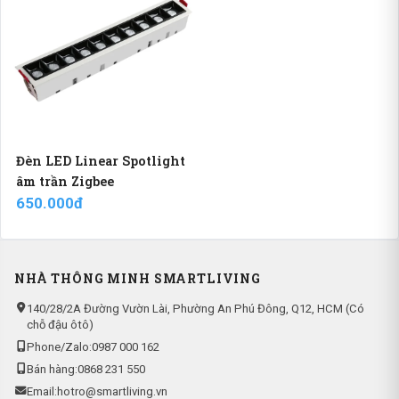
Đèn LED Linear Spotlight
âm trần Zigbee
650.000đ
NHÀ THÔNG MINH SMARTLIVING
140/28/2A Đường Vườn Lài, Phường An Phú Đông, Q12, HCM (Có
chỗ đậu ôtô)
Phone/Zalo:
0987 000 162
Bán hàng:
0868 231 550
Email:
hotro@smartliving.vn