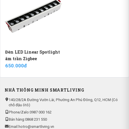
Đèn LED Linear Spotlight
âm trần Zigbee
650.000đ
NHÀ THÔNG MINH SMARTLIVING
140/28/2A Đường Vườn Lài, Phường An Phú Đông, Q12, HCM (Có
chỗ đậu ôtô)
Phone/Zalo:
0987 000 162
Bán hàng:
0868 231 550
Email:
hotro@smartliving.vn