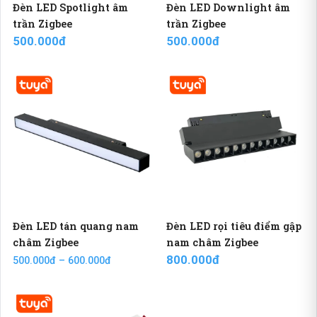
Đèn LED Spotlight âm
Đèn LED Downlight âm
trần Zigbee
trần Zigbee
500.000đ
500.000đ
Đèn LED tán quang nam
Đèn LED rọi tiêu điểm gập
châm Zigbee
nam châm Zigbee
800.000đ
500.000đ – 600.000đ