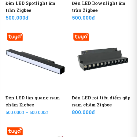
Đèn LED Spotlight âm
Đèn LED Downlight âm
trần Zigbee
trần Zigbee
500.000đ
500.000đ
Đèn LED tán quang nam
Đèn LED rọi tiêu điểm gập
châm Zigbee
nam châm Zigbee
800.000đ
500.000đ – 600.000đ