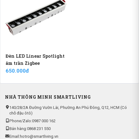
Đèn LED Linear Spotlight
âm trần Zigbee
650.000đ
NHÀ THÔNG MINH SMARTLIVING
140/28/2A Đường Vườn Lài, Phường An Phú Đông, Q12, HCM (Có
chỗ đậu ôtô)
Phone/Zalo:
0987 000 162
Bán hàng:
0868 231 550
Email:
hotro@smartliving.vn