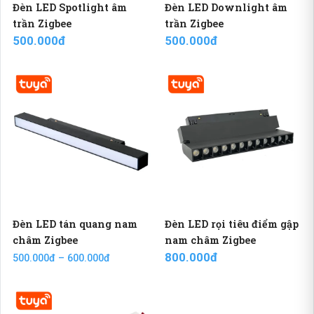
Đèn LED Spotlight âm
Đèn LED Downlight âm
trần Zigbee
trần Zigbee
500.000đ
500.000đ
Đèn LED tán quang nam
Đèn LED rọi tiêu điểm gập
châm Zigbee
nam châm Zigbee
800.000đ
500.000đ – 600.000đ