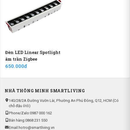
Đèn LED Linear Spotlight
âm trần Zigbee
650.000đ
NHÀ THÔNG MINH SMARTLIVING
140/28/2A Đường Vườn Lài, Phường An Phú Đông, Q12, HCM (Có
chỗ đậu ôtô)
Phone/Zalo:
0987 000 162
Bán hàng:
0868 231 550
Email:
hotro@smartliving.vn